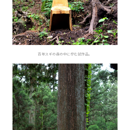
百年スギの森の中に佇む試作品。