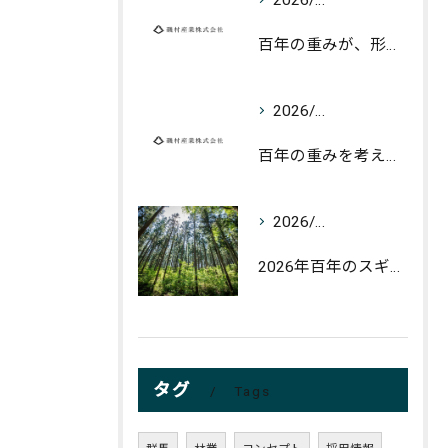
百年の重みが、形になりはじめた。
2026/05/26
百年の重みを考えるプロジェクト
2026/03/24
2026年百年のスギ伐採について
タグ
Tags