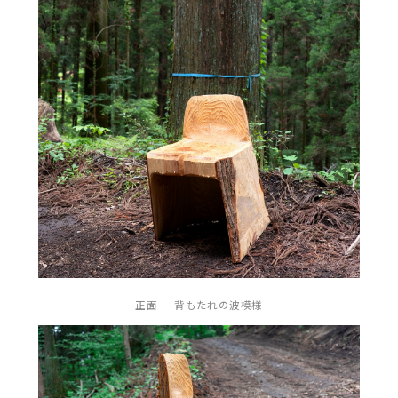
正面——背もたれの波模様