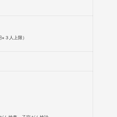
円※３人上限）