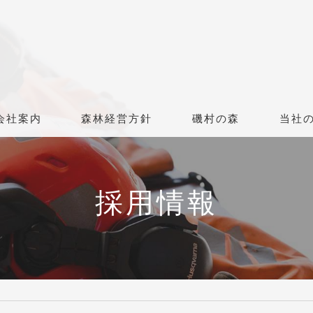
会社案内
森林経営方針
磯村の森
当社
採用情報