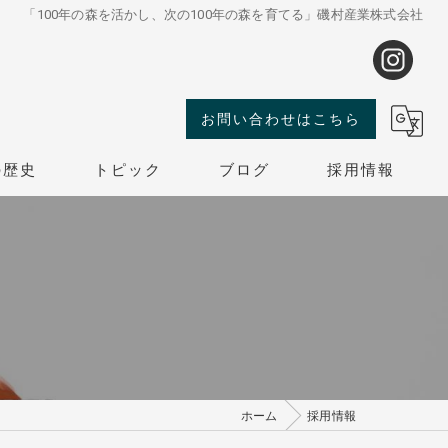
「100年の森を活かし、次の100年の森を育てる」磯村産業株式会社
お問い合わせはこちら
の歴史
トピック
ブログ
採用情報
ホーム
採用情報