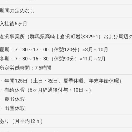
期間の定めなし
入社後6ヶ月
倉渕事業所（群馬県高崎市倉渕町岩氷329-1）および周辺
夏期：7：30～17：00（休憩120分）※3月～10月
冬期：7：30～16：30（休憩90分）※11月～2月
所定労働時間：7.5時間
・年間125日（土日・祝日、夏季休暇、年末年始休暇）
・有給休暇（6ヶ月経過後付与・10日～）
・慶弔休暇
・出産休暇
あり（月平均12ｈ）