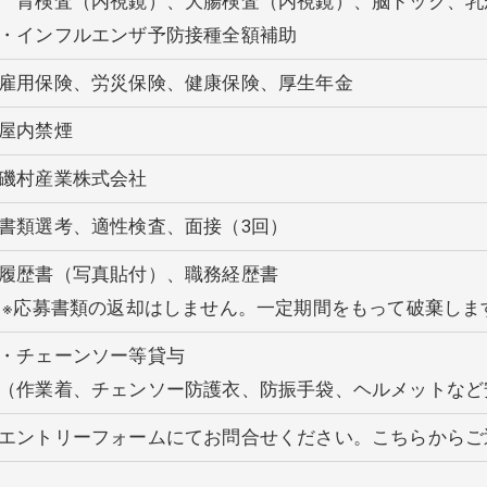
胃検査（内視鏡）、大腸検査（内視鏡）、脳ドック、乳
・インフルエンザ予防接種全額補助
雇用保険、労災保険、健康保険、厚生年金
屋内禁煙
磯村産業株式会社
書類選考、適性検査、面接（3回）
履歴書（写真貼付）、職務経歴書
※応募書類の返却はしません。一定期間をもって破棄しま
・チェーンソー等貸与
（作業着、チェンソー防護衣、防振手袋、ヘルメットなど
エントリーフォームにてお問合せください。こちらからご