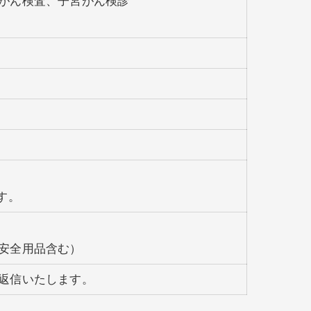
がん検査、子宮がん検診
す。
安全用品含む）
返信いたします。