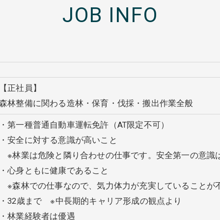
JOB INFO
【正社員】
森林整備に関わる造林・保育・伐採・搬出作業全般
・第一種普通自動車運転免許（AT限定不可）
・安全に対する意識が高いこと
※林業は危険と隣り合わせの仕事です。安全第一の意識
・心身ともに健康であること
※森林での仕事なので、気力体力が充実していることが
・32歳まで ※中長期的キャリア形成の観点より
・林業経験者は優遇